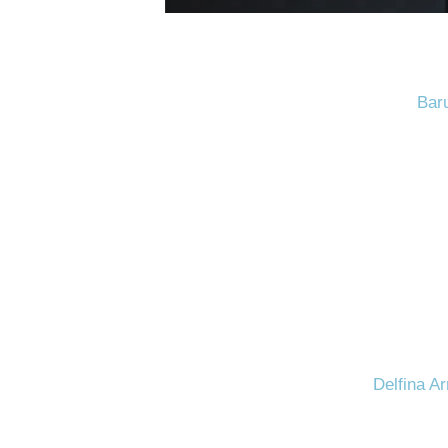
Baru
Delfina A