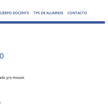
CUERPO DOCENTE
TPS DE ALUMNOS
CONTACTO
0
ado y/o mouse.
a