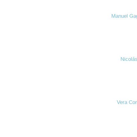
Manuel Gag
Nicolás
Vera Con