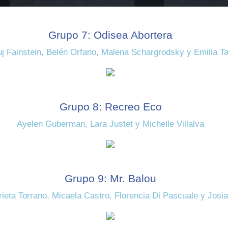
Grupo 7: Odisea Abortera
j Fainstein, Belén Orfano, Malena Schargrodsky y Emilia Ta
Grupo 8: Recreo Eco
Ayelen Guberman, Lara Justet y Michelle Villalva
Grupo 9: Mr. Balou
rrieta Torrano, Micaela Castro, Florencia Di Pascuale y Josi