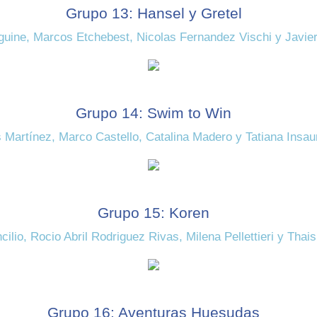
Grupo 13: Hansel y Gretel
uine, Marcos Etchebest, Nicolas Fernandez Vischi y Javier
Grupo 14: Swim to Win
 Martínez, Marco Castello, Catalina Madero y Tatiana Insau
Grupo 15: Koren
cilio, Rocio Abril Rodriguez Rivas, Milena Pellettieri y Thai
Grupo 16: Aventuras Huesudas