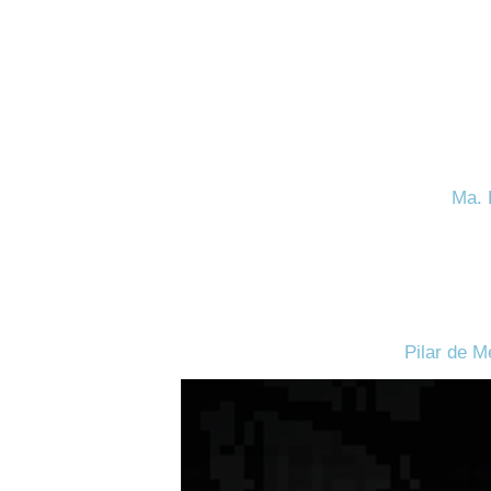
Ma. 
Pilar de M