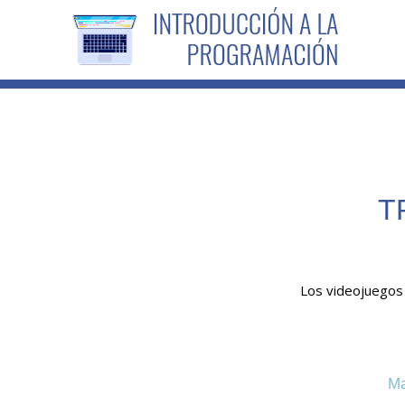
T
Los videojuegos
Ma