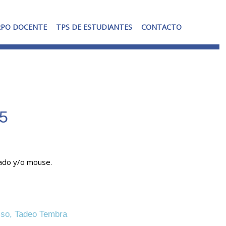
RPO DOCENTE
TPS DE ESTUDIANTES
CONTACTO
5
ado y/o mouse.
biso, Tadeo Tembra