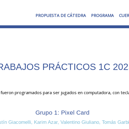
PROPUESTA DE CÁTEDRA
PROGRAMA
CUE
RABAJOS PRÁCTICOS 1C 202
 fueron programados para ser jugados en computadora, con tecl
Grupo 1: Pixel Card
stín Giacomelli, Karim Azar, Valentino Giuliano, Tomás Gar