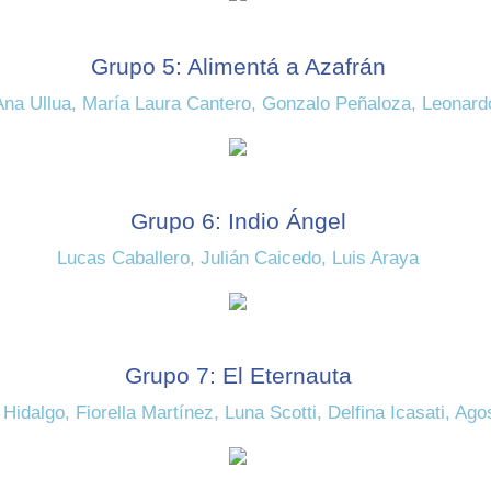
Grupo 5: Alimentá a Azafrán
, Ana Ullua, María Laura Cantero, Gonzalo Peñaloza, Leona
Grupo 6: Indio Ángel
Lucas Caballero, Julián Caicedo, Luis Araya
Grupo 7: El Eternauta
Hidalgo, Fiorella Martínez, Luna Scotti, Delfina Icasati, Ag