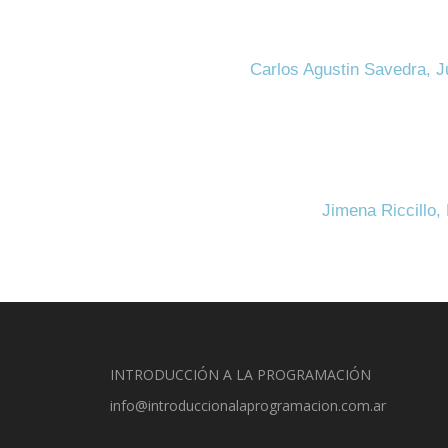
Carlos Agustin Savedra, J
Jimena Riccillo,
INTRODUCCIÓN A LA PROGRAMACIÓN
info@introduccionalaprogramacion.com.ar