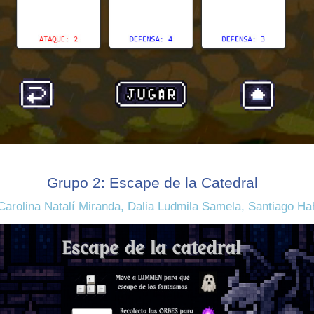
Grupo 2: Escape de la Catedral
Carolina Natalí Miranda, Dalia Ludmila Samela, Santiago Ha