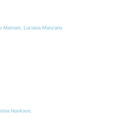
rdo Mamani, Luciana Manzano
ostina Novkovic