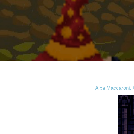
Aixa Maccaroni, 