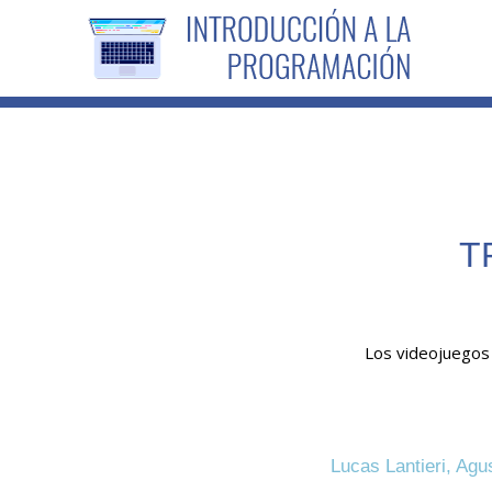
T
Los videojuegos
Lucas Lantieri, Agu