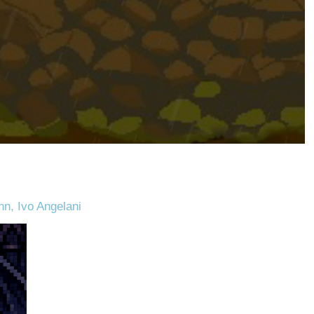
hn, Ivo Angelani